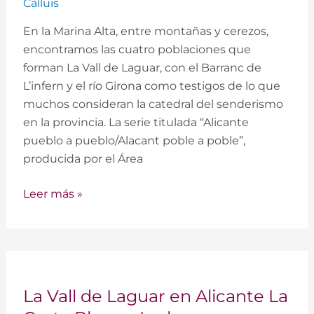
Calluis
En la Marina Alta, entre montañas y cerezos,
encontramos las cuatro poblaciones que
forman La Vall de Laguar, con el Barranc de
L’infern y el río Girona como testigos de lo que
muchos consideran la catedral del senderismo
en la provincia. La serie titulada “Alicante
pueblo a pueblo/Alacant poble a poble”,
producida por el Área
Leer más »
La
La Vall de Laguar en Alicante La
Vall
de