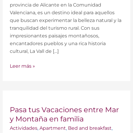
provincia de Alicante en la Comunidad
Laguar:
Valenciana, es un destino ideal para aquellos
que buscan experimentar la belleza natural y la
tranquilidad del turismo rural. Con sus
impresionantes paisajes montañosos,
encantadores pueblos y una rica historia
cultural, La Vall de […]
Leer más »
Pasa
Pasa tus Vacaciones entre Mar
tus
Vacaciones
y Montaña en familia
entre
Actividades
,
Apartment
,
Bed and breakfast
,
Mar