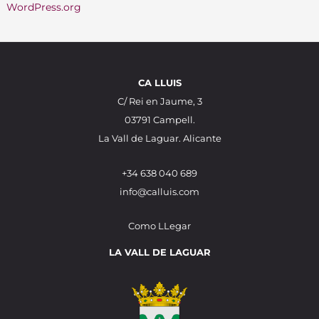
WordPress.org
CA LLUIS
C/ Rei en Jaume, 3
03791 Campell.
La Vall de Laguar. Alicante
+34 638 040 689
info@calluis.com
Como LLegar
LA VALL DE LAGUAR