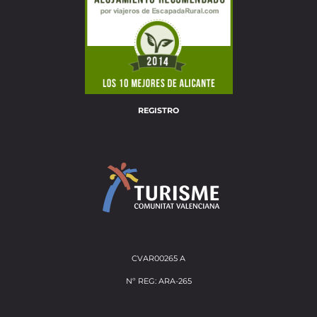
REGISTRO
CVAR00265 A
Nº REG: ARA-265