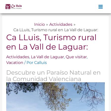
Ir
al
contenido
Inicio
Actividades
Ca LLuis, Turismo rural en La Vall de Laguar:
Ca LLuis, Turismo rural
en La Vall de Laguar:
Actividades
,
La Vall de Laguar
,
Que visitar
,
Vacation
/ Por
Calluis
Descubre un Paraíso Natural en
la Comunidad Valenciana