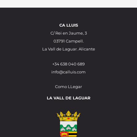
CA LLUIS
C/ Rei en Jaume, 3
03791 Campell.
La Vall de Laguar. Alicante
+34 638 040 689
info@calluis.com
Como LLegar
LA VALL DE LAGUAR