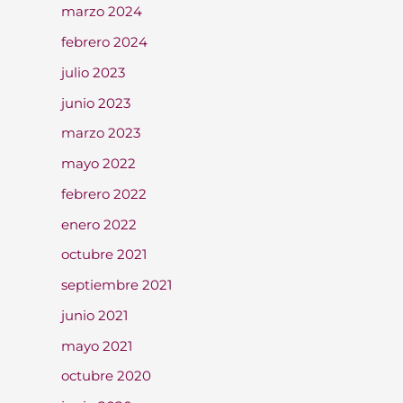
marzo 2024
febrero 2024
julio 2023
junio 2023
marzo 2023
mayo 2022
febrero 2022
enero 2022
octubre 2021
septiembre 2021
junio 2021
mayo 2021
octubre 2020