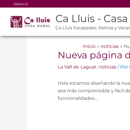
Ir
Valencià
al
Ca Lluis - Casa
contenido
Ca Lluis Escapadas, Retiros y Vaca
Inicio
noticias
Nu
Nueva página de
La Vall de Laguar
,
noticias
/ Por
Hola estamos diseñando la nueva
sea más comprensible y fácil d
funcionalidades…