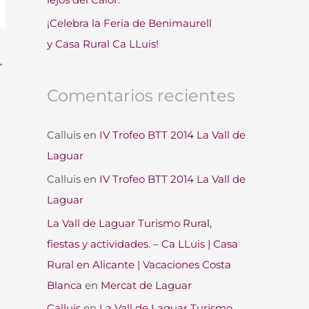
¡Celebra la Feria de Benimaurell
y Casa Rural Ca LLuis!
→
Comentarios recientes
Calluis
en
IV Trofeo BTT 2014 La Vall de
Laguar
Calluis
en
IV Trofeo BTT 2014 La Vall de
Laguar
La Vall de Laguar Turismo Rural,
fiestas y actividades. – Ca LLuis | Casa
Rural en Alicante | Vacaciones Costa
Blanca
en
Mercat de Laguar
Calluis
en
La Vall de Laguar Turismo