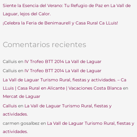
r
Siente la Esencia del Verano: Tu Refugio de Paz en La Vall de
:
Laguar, lejos del Calor.
¡Celebra la Feria de Benimaurell y Casa Rural Ca LLuis!
Comentarios recientes
Calluis
en
IV Trofeo BTT 2014 La Vall de Laguar
Calluis
en
IV Trofeo BTT 2014 La Vall de Laguar
La Vall de Laguar Turismo Rural, fiestas y actividades. – Ca
LLuis | Casa Rural en Alicante | Vacaciones Costa Blanca
en
Mercat de Laguar
Calluis
en
La Vall de Laguar Turismo Rural, fiestas y
actividades.
carmen gosalbez
en
La Vall de Laguar Turismo Rural, fiestas y
actividades.