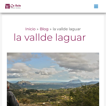
Ir
al
contenido
Inicio
Blog
la vallde laguar
la vallde laguar