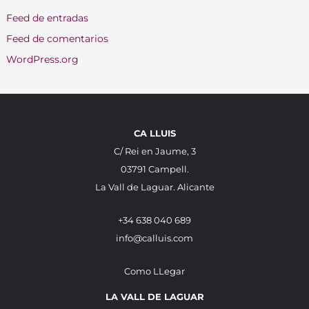
Feed de entradas
Feed de comentarios
WordPress.org
CA LLUIS
C/ Rei en Jaume, 3
03791 Campell.
La Vall de Laguar. Alicante
+34 638 040 689
info@calluis.com
Como LLegar
LA VALL DE LAGUAR